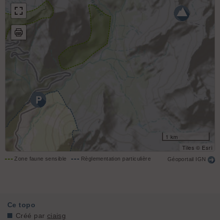
1 km
Tiles © Esri
Zone faune sensible
Règlementation particulière
Géoportail IGN
Ce topo
Créé par
ciaisg