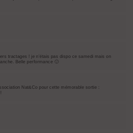
ers tractages ! je n'étais pas dispo ce samedi mais on
manche. Belle performance 🙂
l'association Nat&Co pour cette mémorable sortie :
!