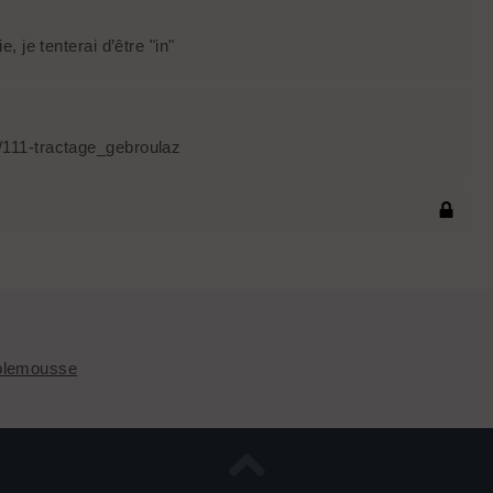
 je tenterai d’être "in"
/111-tractage_gebroulaz
lemousse