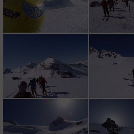
l'objectif d'un jour ?
Préparatifs
La bonne humeur pour la journée !
Au fond le premie