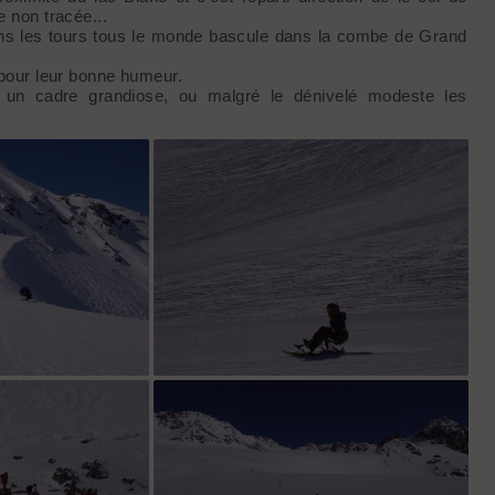
e non tracée...
ns les tours tous le monde bascule dans la combe de Grand
 pour leur bonne humeur.
s un cadre grandiose, ou malgré le dénivelé modeste les
es sur piste
Stéphanie