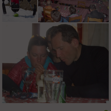
Steph : Steph à la
fin de journée : Et pour finir !!!!
descente.
Réflexions : Ca cogite fort pour les Rouies...