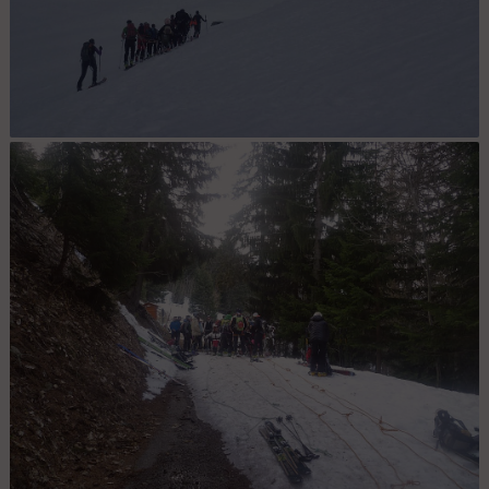
col en vue : Ciel couvert mais ambiance au beau fixe !!! (Photo
Mathieu)