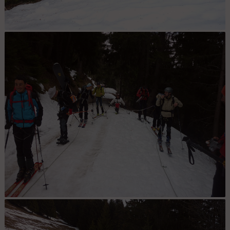
Organisation : Trois attelages, six cordes et 32 tracteurs. Faut tout
mettre dans le bon ordre !
Attelage : Stéphanie dans les starting block