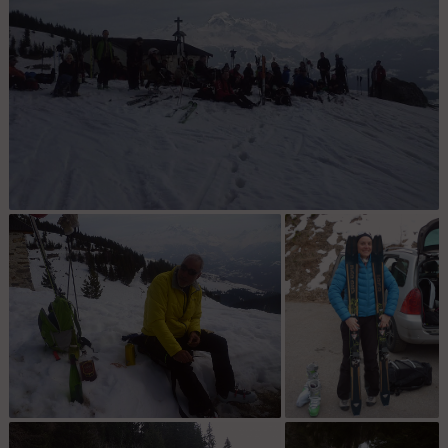
repas 2 : la troupe au complet pour le banquet comme il se doit !!
(photo Mathieu)
recyclage : Et on a pas mouru de soif...
test ski : Merci à