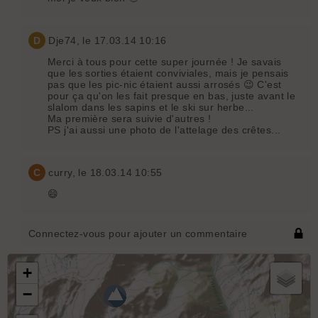
D
Dje74
, le 17.03.14 10:16
Merci à tous pour cette super journée ! Je savais
que les sorties étaient conviviales, mais je pensais
pas que les pic-nic étaient aussi arrosés 😉 C'est
pour ça qu'on les fait presque en bas, juste avant le
slalom dans les sapins et le ski sur herbe...
Ma première sera suivie d'autres !
PS j'ai aussi une photo de l'attelage des crêtes...
C
curry
, le 18.03.14 10:55
😄
Connectez-vous pour ajouter un commentaire
+
−