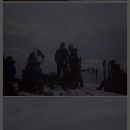
organisation 2 : Rassemblement ! (photo Mathieu)
repas : après l'effort .... (Photo Mathieu)