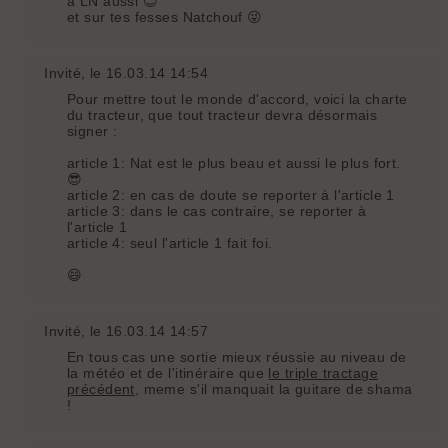
à LN aussi 😊
et sur tes fesses Natchouf 😜
Invité
, le 16.03.14 14:54
Pour mettre tout le monde d'accord, voici la charte
du tracteur, que tout tracteur devra désormais
signer :
article 1: Nat est le plus beau et aussi le plus fort.
😎
article 2: en cas de doute se reporter à l'article 1
article 3: dans le cas contraire, se reporter à
l'article 1
article 4: seul l'article 1 fait foi.
😄
Invité
, le 16.03.14 14:57
En tous cas une sortie mieux réussie au niveau de
la météo et de l'itinéraire que
le triple tractage
précédent
, meme s'il manquait la guitare de shama
!