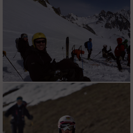
Attelage Héléne : Hélène et les garçons
Au col, content. Et Hélène qui fait honneur à l'Alsace!