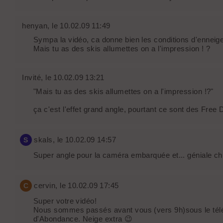
henyan
, le 10.02.09 11:49
Sympa la vidéo, ca donne bien les conditions d'enneig
Mais tu as des skis allumettes on a l'impression ! ?
Invité
, le 10.02.09 13:21
"Mais tu as des skis allumettes on a l'impression !?"
ça c'est l'effet grand angle, pourtant ce sont des Free 
skals
, le 10.02.09 14:57
S
Super angle pour la caméra embarquée et... géniale chu
cervin
, le 10.02.09 17:45
C
Super votre vidéo!
Nous sommes passés avant vous (vers 9h)sous le télés
d'Abondance. Neige extra 😉