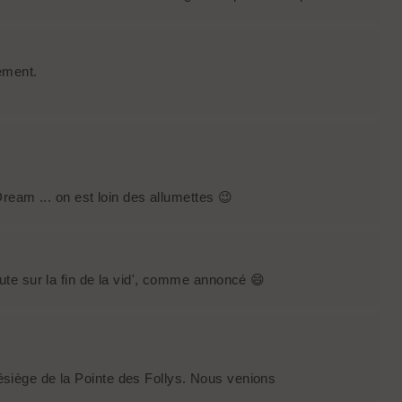
ement.
Dream ... on est loin des allumettes 😉
te sur la fin de la vid', comme annoncé 😄
iège de la Pointe des Follys. Nous venions