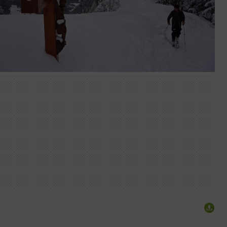
Pte de la Croix : Arrivée de Julien à la Croix