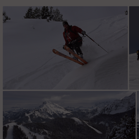
Pte de la Croix : Envolée dans la face ENE. (photo Julien
Pt
Porteil)