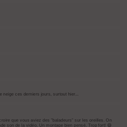
de neige ces derniers jours, surtout hier...
croire que vous aviez des "baladeurs" sur les oreilles. On
de son de la vidéo. Un montage bien pensé. Trop fort! 😄