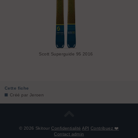
Scott Superguide 95 2016
Cette fiche
Créé par
Jeroen
© 2026 Skitour
Confidentialité
API
Contribuez ❤️
Contact admin