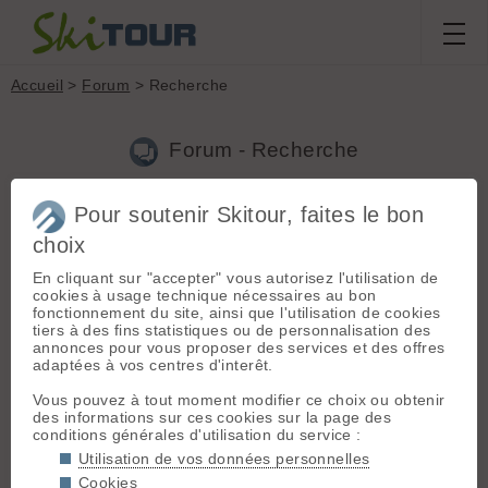
Accueil
>
Forum
> Recherche
Forum - Recherche
Pour soutenir Skitour, faites le bon
Nouveau sujet
|
Voir tous les sujets
choix
63 résultats
En cliquant sur "accepter" vous autorisez l'utilisation de
1.
évolution et avenir des contenus en ligne sur le ski de
cookies à usage technique nécessaires au bon
rando : votre avis
(Dawa le 18.04.2025 à 08:22)
fonctionnement du site, ainsi que l'utilisation de cookies
tiers à des fins statistiques ou de personnalisation des
Bonjour J'ai été un très modeste contributeur sur ST mais la
annonces pour vous proposer des services et des offres
surfréquentation qu'une contribution induit,m'a fat arrêter. Je
adaptées à vos centres d'interêt.
consulte ST juste pour savoir où ne pas aller. Je pense qu'il
existe maintenant,tout un public pas très autonome qu...
Vous pouvez à tout moment modifier ce choix ou obtenir
des informations sur ces cookies sur la page des
2.
Salomon MTN Summit Pro et crampons
(Dawa le
conditions générales d'utilisation du service :
29.01.2024 à 12:17)
Utilisation de vos données personnelles
Hello Je viens d'acheter des chaussures Salomon MTN Summit
Cookies