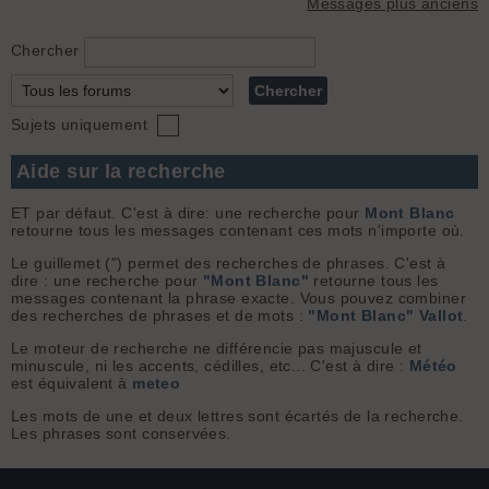
Messages plus anciens
Chercher
Sujets uniquement
Aide sur la recherche
ET par défaut. C'est à dire: une recherche pour
Mont Blanc
retourne tous les messages contenant ces mots n'importe où.
Le guillemet (") permet des recherches de phrases. C'est à
dire : une recherche pour
"Mont Blanc"
retourne tous les
messages contenant la phrase exacte. Vous pouvez combiner
des recherches de phrases et de mots :
"Mont Blanc" Vallot
.
Le moteur de recherche ne différencie pas majuscule et
minuscule, ni les accents, cédilles, etc... C'est à dire :
Météo
est équivalent à
meteo
Les mots de une et deux lettres sont écartés de la recherche.
Les phrases sont conservées.