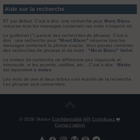
Aide sur la recherche
ET par défaut. C'est à dire: une recherche pour
Mont Blanc
retourne tous les messages contenant ces mots n'importe où.
Le guillemet (") permet des recherches de phrases. C'est à
dire : une recherche pour
"Mont Blanc"
retourne tous les
messages contenant la phrase exacte. Vous pouvez combiner
des recherches de phrases et de mots :
"Mont Blanc" Vallot
.
Le moteur de recherche ne différencie pas majuscule et
minuscule, ni les accents, cédilles, etc... C'est à dire :
Météo
est équivalent à
meteo
Les mots de une et deux lettres sont écartés de la recherche.
Les phrases sont conservées.
© 2026 Skitour
Confidentialité
API
Contribuez ❤️
Contact admin