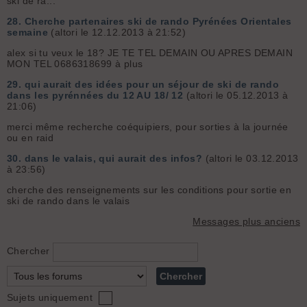
ski de ra...
28.
Cherche partenaires ski de rando Pyrénées Orientales
semaine
(altori le 12.12.2013 à 21:52)
alex si tu veux le 18? JE TE TEL DEMAIN OU APRES DEMAIN
MON TEL 0686318699 à plus
29.
qui aurait des idées pour un séjour de ski de rando
dans les pyrénnées du 12 AU 18/ 12
(altori le 05.12.2013 à
21:06)
merci même recherche coéquipiers, pour sorties à la journée
ou en raid
30.
dans le valais, qui aurait des infos?
(altori le 03.12.2013
à 23:56)
cherche des renseignements sur les conditions pour sortie en
ski de rando dans le valais
Messages plus anciens
Chercher
Sujets uniquement