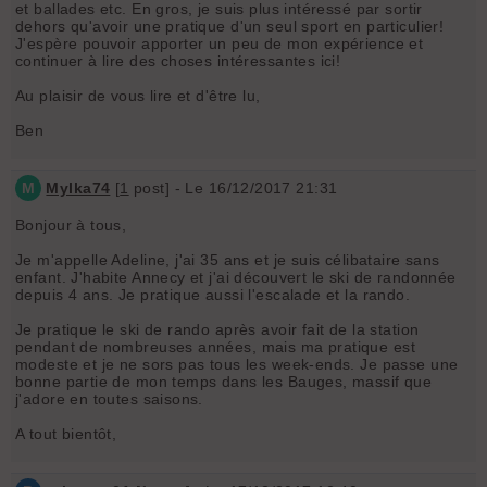
et ballades etc. En gros, je suis plus intéressé par sortir
dehors qu'avoir une pratique d'un seul sport en particulier!
J'espère pouvoir apporter un peu de mon expérience et
continuer à lire des choses intéressantes ici!
Au plaisir de vous lire et d'être lu,
Ben
M
Mylka74
[
1
post] - Le 16/12/2017 21:31
Bonjour à tous,
Je m'appelle Adeline, j'ai 35 ans et je suis célibataire sans
enfant. J'habite Annecy et j'ai découvert le ski de randonnée
depuis 4 ans. Je pratique aussi l'escalade et la rando.
Je pratique le ski de rando après avoir fait de la station
pendant de nombreuses années, mais ma pratique est
modeste et je ne sors pas tous les week-ends. Je passe une
bonne partie de mon temps dans les Bauges, massif que
j'adore en toutes saisons.
A tout bientôt,