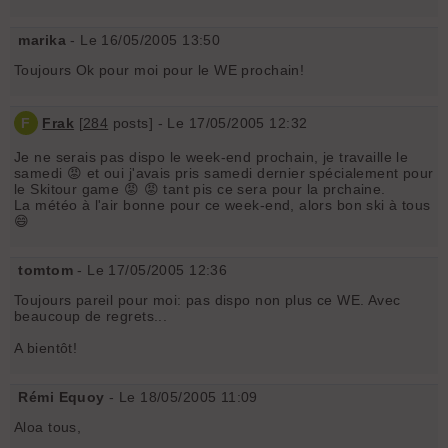
marika
- Le 16/05/2005 13:50
Toujours Ok pour moi pour le WE prochain!
F
Frak
[
284
posts] - Le 17/05/2005 12:32
Je ne serais pas dispo le week-end prochain, je travaille le
samedi 😡 et oui j'avais pris samedi dernier spécialement pour
le Skitour game 😡 😡 tant pis ce sera pour la prchaine.
La météo à l'air bonne pour ce week-end, alors bon ski à tous
😄
tomtom
- Le 17/05/2005 12:36
Toujours pareil pour moi: pas dispo non plus ce WE. Avec
beaucoup de regrets...
A bientôt!
Rémi Equoy
- Le 18/05/2005 11:09
Aloa tous,