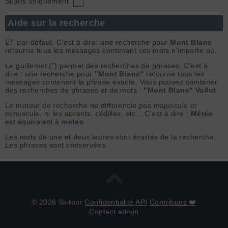
Sujets uniquement
Aide sur la recherche
ET par défaut. C'est à dire: une recherche pour
Mont Blanc
retourne tous les messages contenant ces mots n'importe où.
Le guillemet (") permet des recherches de phrases. C'est à
dire : une recherche pour
"Mont Blanc"
retourne tous les
messages contenant la phrase exacte. Vous pouvez combiner
des recherches de phrases et de mots :
"Mont Blanc" Vallot
.
Le moteur de recherche ne différencie pas majuscule et
minuscule, ni les accents, cédilles, etc... C'est à dire :
Météo
est équivalent à
meteo
Les mots de une et deux lettres sont écartés de la recherche.
Les phrases sont conservées.
© 2026 Skitour
Confidentialité
API
Contribuez ❤️
Contact admin