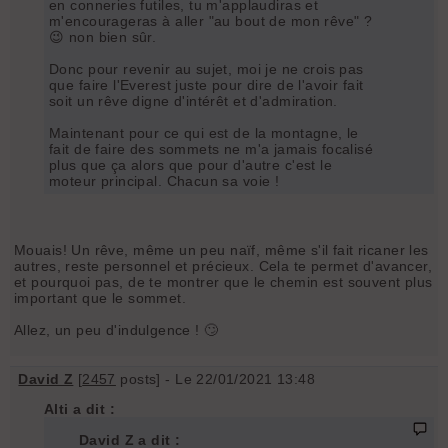
en conneries futiles, tu m'applaudiras et
m'encourageras à aller "au bout de mon rêve" ?
😉 non bien sûr.
Donc pour revenir au sujet, moi je ne crois pas
que faire l'Everest juste pour dire de l'avoir fait
soit un rêve digne d'intérêt et d'admiration.
Maintenant pour ce qui est de la montagne, le
fait de faire des sommets ne m'a jamais focalisé
plus que ça alors que pour d'autre c'est le
moteur principal. Chacun sa voie !
Mouais! Un rêve, même un peu naïf, même s'il fait ricaner les
autres, reste personnel et précieux. Cela te permet d'avancer,
et pourquoi pas, de te montrer que le chemin est souvent plus
important que le sommet.
Allez, un peu d'indulgence ! 🙄
David Z
[
2457
posts] - Le 22/01/2021 13:48
Alti a dit :
David Z a dit :