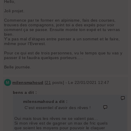
Hello,
Joli projet.
Commence par te former en alpinisme, fais des courses,
trouves des compagnons, joint toi a des expés pour voir
comment ça se passe. Ensuite monte ton expé et tu verras
bien.
Y'a pas mal d'étapes entre penser a un sommet et le faire,
même pour l'Everest.
Pour ce qui est de trois personnes, vu le temps que tu vas y
passer il te faudra quelques porteurs.....
Belle journée.
M
milensmahoud
[
21
posts] - Le 22/01/2021 12:47
bens a dit :
milensmahoud a dit :
C'est essentiel d'avoir des rêves !
Oui mais tous les rêves ne se valent pas...
Si mon rêve est de gagner un max de fric quels
que soient les moyens pour pouvoir le claquer