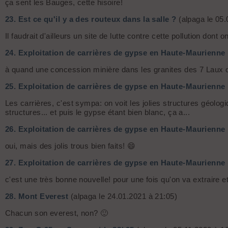
ça sent les Bauges, cette hisoire!
23.
Est ce qu'il y a des routeux dans la salle ?
(alpaga le 05.
Il faudrait d'ailleurs un site de lutte contre cette pollution dont on
24.
Exploitation de carrières de gypse en Haute-Maurienne
à quand une concession minière dans les granites des 7 Laux ou
25.
Exploitation de carrières de gypse en Haute-Maurienne
Les carrières, c'est sympa: on voit les jolies structures géologi
structures... et puis le gypse étant bien blanc, ça a...
26.
Exploitation de carrières de gypse en Haute-Maurienne
oui, mais des jolis trous bien faits! 😄
27.
Exploitation de carrières de gypse en Haute-Maurienne
c'est une très bonne nouvelle! pour une fois qu'on va extraire
28.
Mont Everest
(alpaga le 24.01.2021 à 21:05)
Chacun son everest, non? 🙂