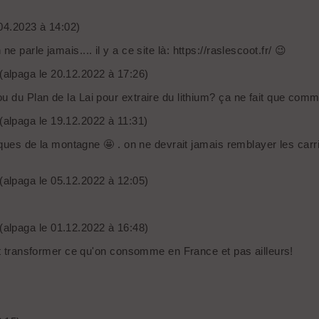
04.2023 à 14:02)
 ne parle jamais.... il y a ce site là: https://raslescoot.fr/ 😉
(alpaga le 20.12.2022 à 17:26)
 du Plan de la Lai pour extraire du lithium? ça ne fait que comm
(alpaga le 19.12.2022 à 11:31)
ques de la montagne 🤩 . on ne devrait jamais remblayer les carrièr
(alpaga le 05.12.2022 à 12:05)
(alpaga le 01.12.2022 à 16:48)
 et transformer ce qu'on consomme en France et pas ailleurs!