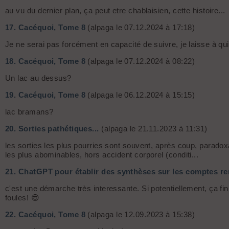
au vu du dernier plan, ça peut etre chablaisien, cette histoire...
17.
Cacéquoi, Tome 8
(alpaga le 07.12.2024 à 17:18)
Je ne serai pas forcément en capacité de suivre, je laisse à qu
18.
Cacéquoi, Tome 8
(alpaga le 07.12.2024 à 08:22)
Un lac au dessus?
19.
Cacéquoi, Tome 8
(alpaga le 06.12.2024 à 15:15)
lac bramans?
20.
Sorties pathétiques...
(alpaga le 21.11.2023 à 11:31)
les sorties les plus pourries sont souvent, après coup, paradox
les plus abominables, hors accident corporel (conditi...
21.
ChatGPT pour établir des synthèses sur les comptes re
c'est une démarche très interessante. Si potentiellement, ça fini
foules! 😎
22.
Cacéquoi, Tome 8
(alpaga le 12.09.2023 à 15:38)