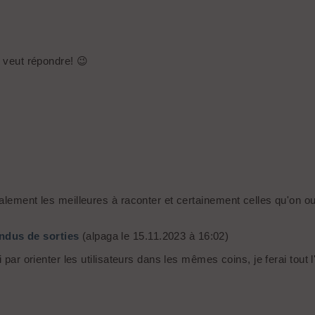
i veut répondre! 😉
alement les meilleures à raconter et certainement celles qu'on ou
ndus de sorties
(alpaga le 15.11.2023 à 16:02)
 par orienter les utilisateurs dans les mêmes coins, je ferai tout l