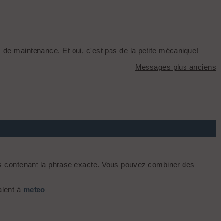
s de maintenance. Et oui, c'est pas de la petite mécanique!
Messages plus anciens
s contenant la phrase exacte. Vous pouvez combiner des
alent à
meteo