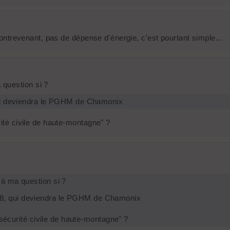
 contrevenant, pas de dépense d'énergie, c'est pourtant simple...
question si ?
qui deviendra le PGHM de Chamonix
rité civile de haute-montagne" ?
à ma question si ?
958, qui deviendra le PGHM de Chamonix
 sécurité civile de haute-montagne" ?