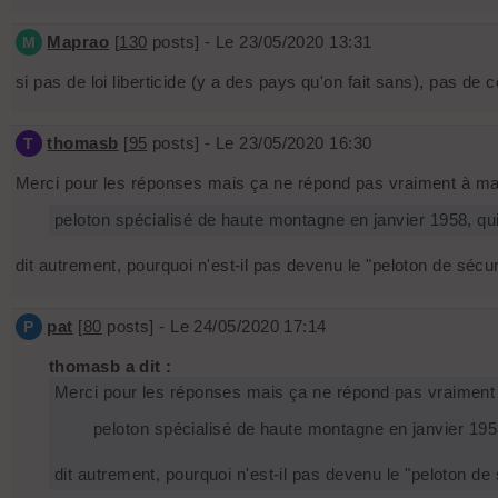
Maprao
[
130
posts] - Le 23/05/2020 13:31
M
si pas de loi liberticide (y a des pays qu'on fait sans), pas de
thomasb
[
95
posts] - Le 23/05/2020 16:30
T
Merci pour les réponses mais ça ne répond pas vraiment à ma 
peloton spécialisé de haute montagne en janvier 1958, 
dit autrement, pourquoi n'est-il pas devenu le "peloton de sécu
pat
[
80
posts] - Le 24/05/2020 17:14
P
thomasb a dit :
Merci pour les réponses mais ça ne répond pas vraiment 
peloton spécialisé de haute montagne en janvier 1
dit autrement, pourquoi n'est-il pas devenu le "peloton de