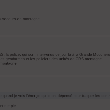
des-secours-en-montagne
 la police, qui sont intervenus ce jour là à la Grande Moucherolle
 les gendarmes et les policiers des unités de CRS montagne.
 montagne.
e quand je vois l'énergie qu'ils ont dépensé pour traquer les con
ant simple