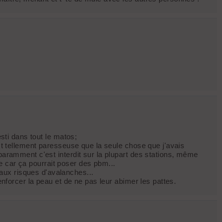
esti dans tout le matos;
est tellement paresseuse que la seule chose que j'avais
pparamment c'est interdit sur la plupart des stations, même
ste car ça pourrait poser des pbm...
aux risques d'avalanches...
enforcer la peau et de ne pas leur abimer les pattes.