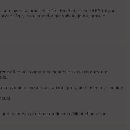
aison, avec sa maîtresse 🙁 . En effet, c'est TRES fatigant
. Avec l'âge, mon Labrador me suis toujours, mais le
u Frêne effectuée comme la montée en zig-zag dans une
ils.
éduqué par un éleveur, obéit au mot près, une fusée à la montée
neurs.
que par des skieurs de rando qui défilent chaque jour.