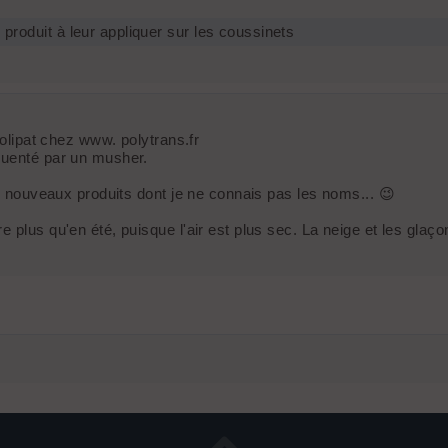
 produit à leur appliquer sur les coussinets
solipat chez www. polytrans.fr
quenté par un musher.
de nouveaux produits dont je ne connais pas les noms... 😉
 plus qu'en été, puisque l'air est plus sec. La neige et les glaço