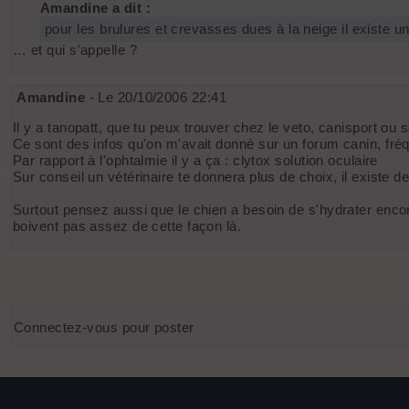
Amandine a dit :
pour les brulures et crevasses dues à la neige il existe un
… et qui s'appelle ?
Amandine
- Le 20/10/2006 22:41
Il y a tanopatt, que tu peux trouver chez le veto, canisport ou 
Ce sont des infos qu'on m'avait donné sur un forum canin, fré
Par rapport à l'ophtalmie il y a ça : clytox solution oculaire
Sur conseil un vétérinaire te donnera plus de choix, il existe 
Surtout pensez aussi que le chien a besoin de s'hydrater encore
boivent pas assez de cette façon là.
Connectez-vous pour poster