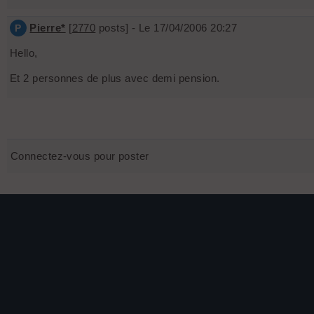
Pierre*
[
2770
posts] - Le 17/04/2006 20:27
P
Hello,
Et 2 personnes de plus avec demi pension.
Connectez-vous pour poster