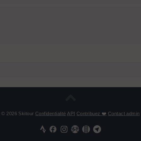
© 2026 Skitour
Confidentialité
API
Contribuez ❤️
Contact admin