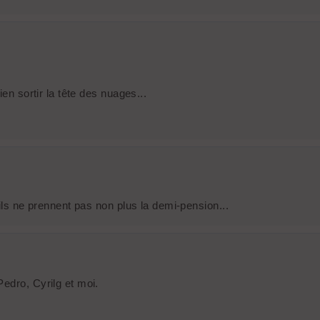
en sortir la tête des nuages...
'ils ne prennent pas non plus la demi-pension...
edro, Cyrilg et moi.