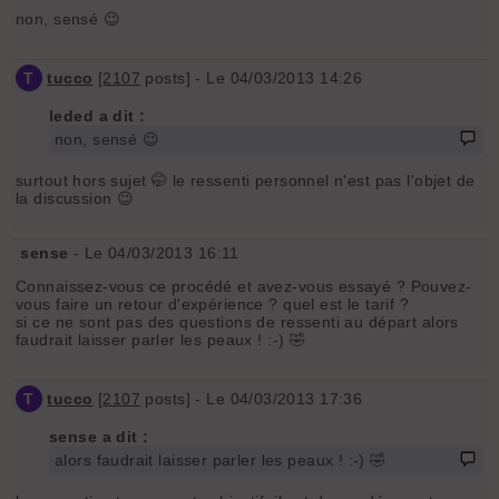
non, sensé 😉
T
tucco
[
2107
posts] - Le 04/03/2013 14:26
leded a dit :
non, sensé 😉
surtout hors sujet 🤭 le ressenti personnel n'est pas l'objet de
la discussion 😉
sense
- Le 04/03/2013 16:11
Connaissez-vous ce procédé et avez-vous essayé ? Pouvez-
vous faire un retour d'expérience ? quel est le tarif ?
si ce ne sont pas des questions de ressenti au départ alors
faudrait laisser parler les peaux ! :-) 🤣
T
tucco
[
2107
posts] - Le 04/03/2013 17:36
sense a dit :
alors faudrait laisser parler les peaux ! :-) 🤣