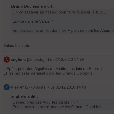
Bruno Duchesne a dit :
On va essayer au hasard pour faire avancer le truc...
Est-ce dans le Valais ?
En tous cas, si on est dans les Alpes, ce sont les Alpes 
Valais bien sûr.
anghelo
[
55
posts] - Le 01/12/2010 14:39
A
L'Epée, près des Aiguilles du Meitin, pas loin du Ritord ?
Et les molaires seraient donc les Grands Combins.
Pierre*
[
2770
posts] - Le 01/12/2010 14:43
P
anghelo a dit :
L'épée, près des Aiguilles du Meitin ?
Et les molaires seraient donc les Grands Combins.