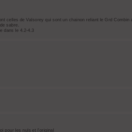
t celles de Valsorey qui sont un chainon reliant le Grd Combin a
 de sabre.
ue dans le 4.2-4.3
 pour les nuls et l'original