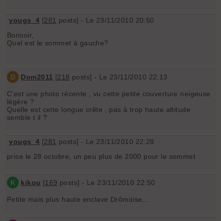
yougs_4
[
281
posts] - Le 23/11/2010 20:50
Bonsoir,
Quel est le sommet à gauche?
D
Dom2011
[
218
posts] - Le 23/11/2010 22:13
C'est une photo récente , vu cette petite couverture neigeuse
légère ?
Quelle est cette longue crête , pas à trop haute altitude
semble t il ?
yougs_4
[
281
posts] - Le 23/11/2010 22:28
prise le 28 octobre, un peu plus de 2000 pour le sommet
K
kikou
[
169
posts] - Le 23/11/2010 22:50
Petite mais plus haute enclave Drômoise...