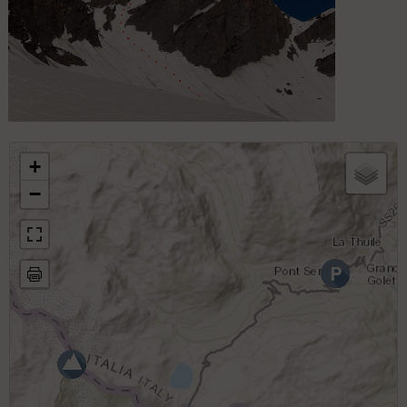
Sommet des Rousses, couloir E SE
+
−