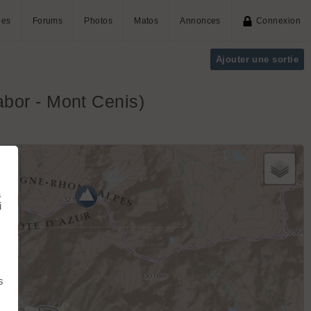
ies
Forums
Photos
Matos
Annonces
Connexion
Ajouter une sortie
abor - Mont Cenis)
+
−
à
i
s