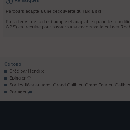
Remarques
Parcours adapté à une découverte du raid à ski.
Par ailleurs, ce raid est adapté et adaptable quand les conditi
GPS) est requise pour passer sans encombre le col des Rochil
Ce topo
Créé par
Hendrix
Epingler 🤍
Sorties liées au topo "Grand Galibier, Grand Tour du Galibie
Partager