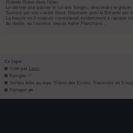
Grande Ruine dans l'élan.
Le dernier jour passer le col des Neiges, descendre le glacie
Somme par son couloir Nord. Rejoindre ainsi la Bérarde par le
La boucle en 5 majeurs consisterait évidemment à rajouter une
du diable, ou l'inverse, depuis Adèle Planchard...
Ce topo
Créé par
Louis
Epingler 🤍
Sorties liées au topo "Dôme des Ecrins, Traversée en 5 maj
Partager