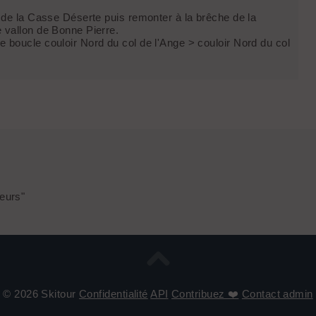
r de la Casse Déserte puis remonter à la brêche de la
 vallon de Bonne Pierre.
 boucle couloir Nord du col de l'Ange > couloir Nord du col
eurs"
© 2026 Skitour
Confidentialité
API
Contribuez ❤️
Contact admin