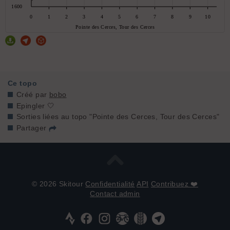
Ce topo
Créé par
bobo
Epingler 🤍
Sorties liées au topo "Pointe des Cerces, Tour des Cerces"
Partager
© 2026 Skitour
Confidentialité
API
Contribuez ❤️
Contact admin