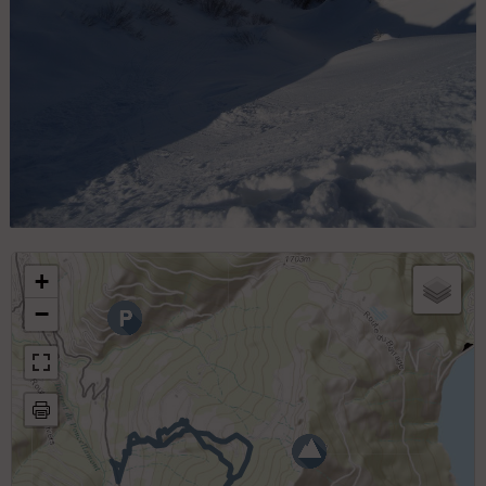
Départ dans le couloir
+
−