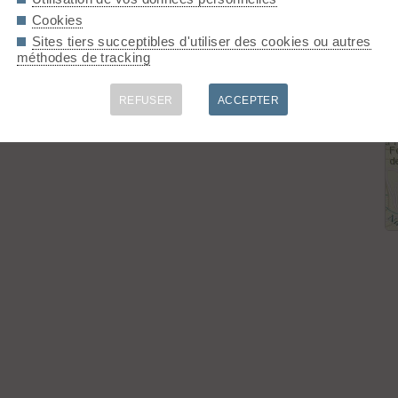
Cookies
Sites tiers succeptibles d'utiliser des cookies ou autres
méthodes de tracking
e montée en forêt.
REFUSER
ACCEPTER