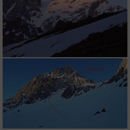
Grand Galibier depuis Les Mottets