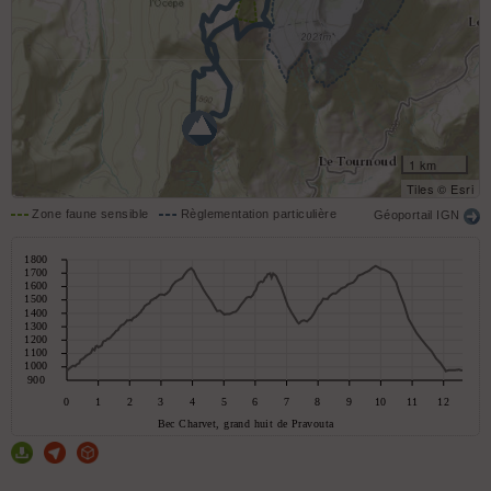
1 km
Tiles © Esri
Zone faune sensible
Règlementation particulière
Géoportail IGN