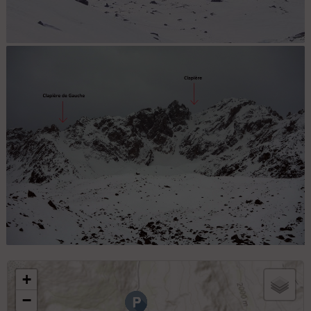
Couloir de la Clapière au grand Galibier
Couloirs de la Clapière et de la Clapière de Gauche
+
−