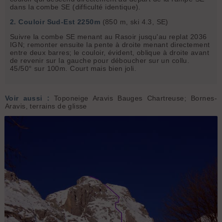
dans la combe SE (difficulté identique).
2. Couloir Sud-Est 2250m
(850 m, ski 4.3, SE)
Suivre la combe SE menant au Rasoir jusqu'au replat 2036
IGN; remonter ensuite la pente à droite menant directement
entre deux barres; le couloir, évident, oblique à droite avant
de revenir sur la gauche pour déboucher sur un collu.
45/50° sur 100m. Court mais bien joli.
Voir aussi :
Toponeige Aravis Bauges Chartreuse; Bornes-
Aravis, terrains de glisse