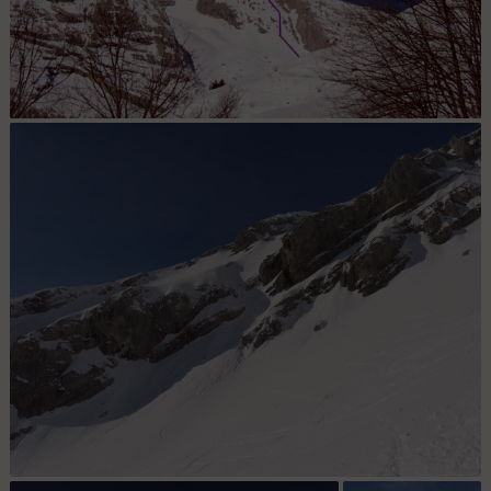
Face Sud et itinéraire.