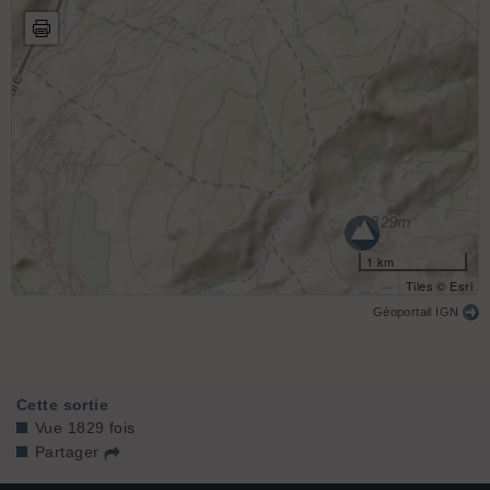
1 km
Tiles © Esri
Géoportail IGN
Cette sortie
Vue 1829 fois
Partager