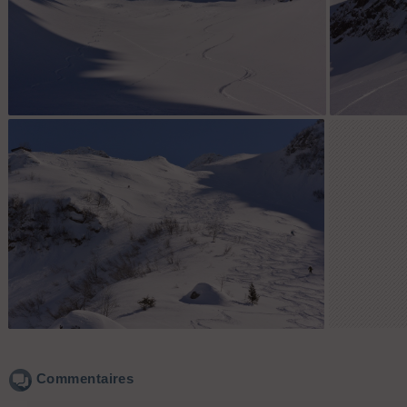
Un régal !
Sous le refuge : ici pas mal de traces déjà.
Commentaires