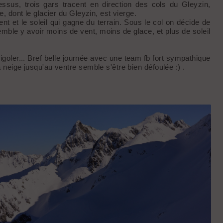
essus, trois gars tracent en direction des cols du Gleyzin,
e, dont le glacier du Gleyzin, est vierge.
t et le soleil qui gagne du terrain. Sous le col on décide de
semble y avoir moins de vent, moins de glace, et plus de soleil
oler... Bref belle journée avec une team fb fort sympathique
 neige jusqu'au ventre semble s'être bien défoulée :) .