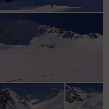
Arnaud arrive au soleil.
Sous la Pointe de Comberousse.