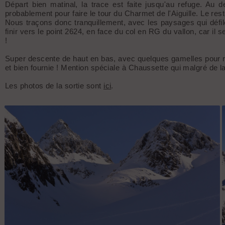
Départ bien matinal, la trace est faite jusqu'au refuge. Au d
probablement pour faire le tour du Charmet de l'Aiguille. Le rest
Nous traçons donc tranquillement, avec les paysages qui défilen
finir vers le point 2624, en face du col en RG du vallon, car il 
!
Super descente de haut en bas, avec quelques gamelles pour rig
et bien fournie ! Mention spéciale à Chaussette qui malgré de la
Les photos de la sortie sont
ici
.