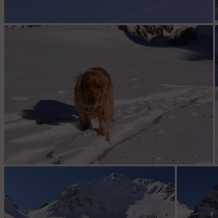
Ca trace vers les cols du Gleyzin.
La mascotte du jour.