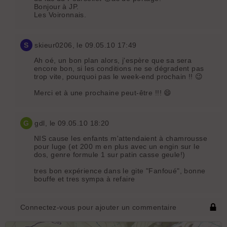
Bonjour à JP.
Les Voironnais.
S
skieur0206
, le 09.05.10 17:49
Ah oé, un bon plan alors, j'espère que sa sera
encore bon, si les conditions ne se dégradent pas
trop vite, pourquoi pas le week-end prochain !! 😉
Merci et à une prochaine peut-être !!! 😄
G
gdl
, le 09.05.10 18:20
NIS cause les enfants m'attendaient à chamrousse
pour luge (et 200 m en plus avec un engin sur le
dos, genre formule 1 sur patin casse geule!)
tres bon expérience dans le gite "Fanfoué", bonne
bouffe et tres sympa à refaire
Connectez-vous pour ajouter un commentaire