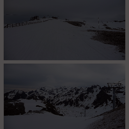
Croix de Chamrousse (2253 m) : L'enneigement sur la Croix de
Chamrousse est très bon encore pour l'époque de l'année. Environ
un petit cm de neige fraîche.