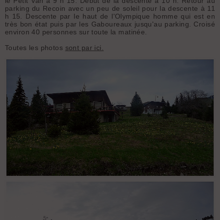
le Petit Van à 9 h 15. Début de la descente à 10 h. Retour au
parking du Recoin avec un peu de soleil pour la descente à 11
h 15. Descente par le haut de l'Olympique homme qui est en
très bon état puis par les Gaboureaux jusqu'au parking. Croisé
environ 40 personnes sur toute la matinée.
Toutes les photos
sont par ici.
C'est le printemps : C'est bien le printemps malgré une météo peu
clémente !