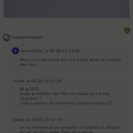
Chamrousse : Depuis l'Olympique homme, vue plongeante sur le
Recoin.
Commentaires
S
skieur0206
, le 09.05.10 13:41
Merci à la personne qui m'a trainé toute la montée
des Van
Invité
, le 09.05.10 15:34
@ jp3101:
toute la montée des Van ou depuis le col des
Lessines ?
Cela a permis de monter en patotant rando 😉
Invité
, le 09.05.10 17:19
en ce moment je te conseille le Taillefer au départ
du lac du Poursellet 😜as de portage.