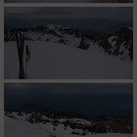
Grand Van / Grand Sorbier : L'enneigement sur les Vans, le Sorbier,
la Vaudaine, et la Lauzière.
Depuis le Petit Van : Depuis le Petit Van, vue sur la Croix de
Chamrousse