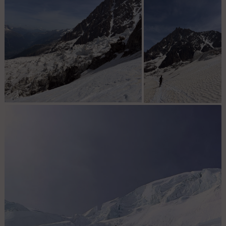
Loin de nous les
70cm de poudre d’il y
a deux semaines