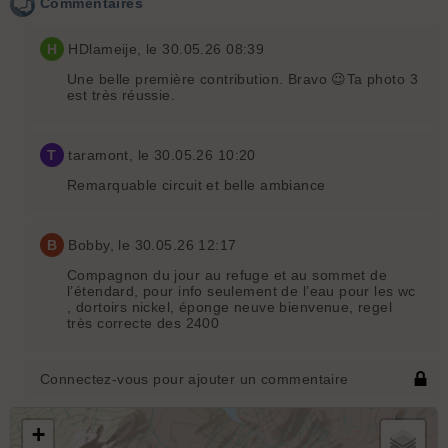
Commentaires
H
HDlameije
, le 30.05.26 08:39
Une belle première contribution. Bravo 😉Ta photo 3
est très réussie.
T
taramont
, le 30.05.26 10:20
Remarquable circuit et belle ambiance
B
Bobby
, le 30.05.26 12:17
Compagnon du jour au refuge et au sommet de
l’étendard, pour info seulement de l’eau pour les wc
, dortoirs nickel, éponge neuve bienvenue, regel
très correcte des 2400
Connectez-vous pour ajouter un commentaire
+