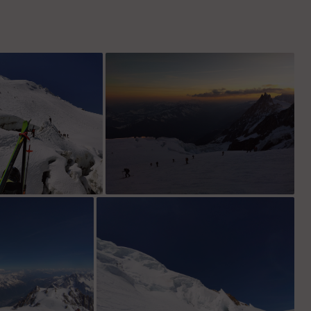
La jonction haute
Levé du jour sur l'aiguille du Midi