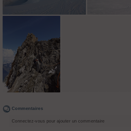
Le corridor
Vue du 
Montée au Refuge des
Grands Mulets
Commentaires
Connectez-vous pour ajouter un commentaire