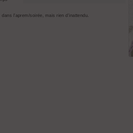
 dans l'aprem/soirée, mais rien d'inattendu.