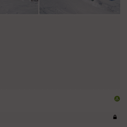
Sommet
Le grand plateau