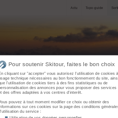
Actu
Topo-guide
Sort
Pour soutenir Skitour, faites le bon choix
En cliquant sur "accepter" vous autorisez l'utilisation de cookies 
usage technique nécessaires au bon fonctionnement du site, ains
que l'utilisation de cookies tiers à des fins statistiques ou de
personnalisation des annonces pour vous proposer des services
et des offres adaptées à vos centres d'interêt.
Vous pouvez à tout moment modifier ce choix ou obtenir des
informations sur ces cookies sur la page des conditions générale
d'utilisation du service :
Utilisation de vos données personnelles