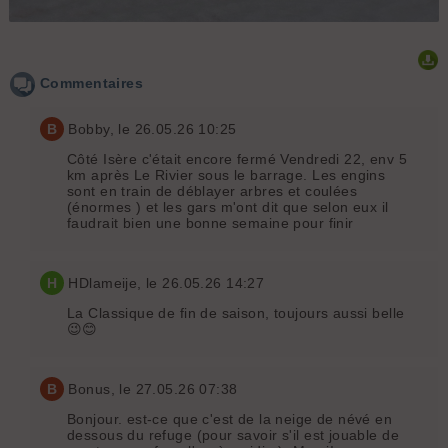
Commentaires
B
Bobby
, le 26.05.26 10:25
Côté Isère c'était encore fermé Vendredi 22, env 5
km après Le Rivier sous le barrage. Les engins
sont en train de déblayer arbres et coulées
(énormes ) et les gars m'ont dit que selon eux il
faudrait bien une bonne semaine pour finir
H
HDlameije
, le 26.05.26 14:27
La Classique de fin de saison, toujours aussi belle
😉😊
B
Bonus
, le 27.05.26 07:38
Bonjour. est-ce que c'est de la neige de névé en
dessous du refuge (pour savoir s'il est jouable de