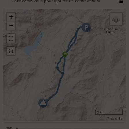
Connectez-vous pour ajouter un commentaire
+
−
3 km
Tiles © Esri