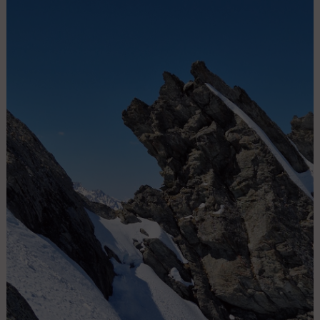
pendant qu'on monte, première descente pour les plus rapides du
groupe.