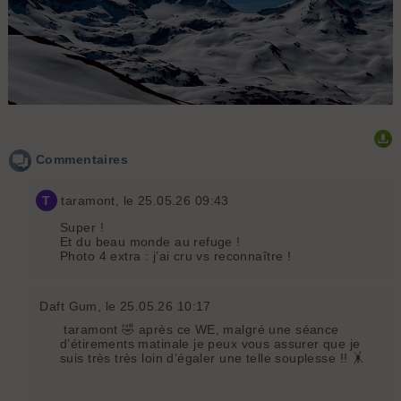
Commentaires
T
taramont
, le 25.05.26 09:43
Super !
Et du beau monde au refuge !
Photo 4 extra : j’ai cru vs reconnaître !
Daft Gum
, le 25.05.26 10:17
taramont 🤣 après ce WE, malgré une séance
d’étirements matinale je peux vous assurer que je
suis très très loin d’égaler une telle souplesse !! 🤸