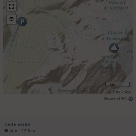
1 km
Tiles © Esri
Géoportail IGN
Cette sortie
Vue 123 fois