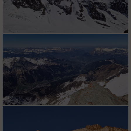
Tré-la-Tête, Lée Blanche, aig. des Glaciers