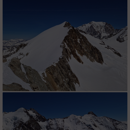
La face N de la Lée Blanche, récemment skiée
Dômes de Miage et Mont Blanc