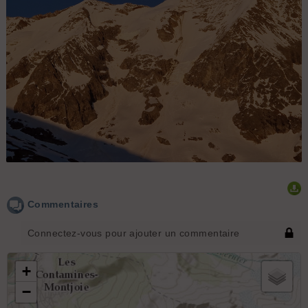
Lée Blanche et Aig. des Glaciers
Commentaires
Connectez-vous pour ajouter un commentaire
+
−