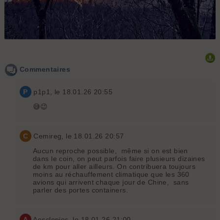
sur la route de retour : Roche Veyrand
Commentaires
P
p1p1
, le 18.01.26 20:55
😅😉
C
Cemireg
, le 18.01.26 20:57
Aucun reproche possible, même si on est bien
dans le coin, on peut parfois faire plusieurs dizaines
de km pour aller ailleurs. On contribuera toujours
moins au réchauffement climatique que les 360
avions qui arrivent chaque jour de Chine, sans
parler des portes containers.
A
Aesclepios
, le 18.01.26 21:00