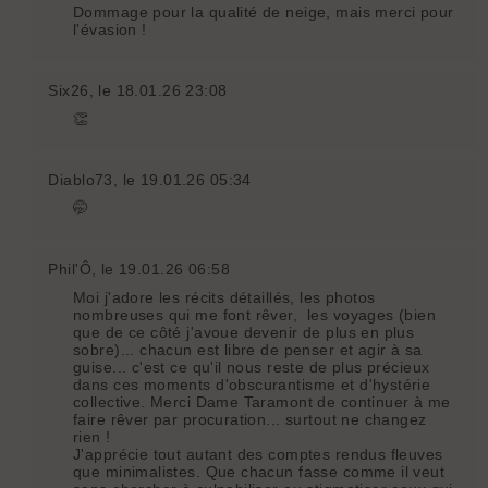
Dommage pour la qualité de neige, mais merci pour
l'évasion !
Six26
, le 18.01.26 23:08
👏
Diablo73
, le 19.01.26 05:34
🤭
Phil'Ô
, le 19.01.26 06:58
Moi j'adore les récits détaillés, les photos
nombreuses qui me font rêver, les voyages (bien
que de ce côté j'avoue devenir de plus en plus
sobre)... chacun est libre de penser et agir à sa
guise... c'est ce qu'il nous reste de plus précieux
dans ces moments d'obscurantisme et d'hystérie
collective. Merci Dame Taramont de continuer à me
faire rêver par procuration... surtout ne changez
rien !
J'apprécie tout autant des comptes rendus fleuves
que minimalistes. Que chacun fasse comme il veut