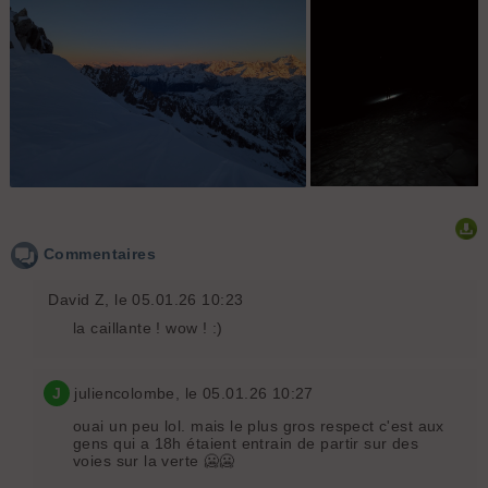
Commentaires
David Z
, le 05.01.26 10:23
la caillante ! wow ! :)
J
juliencolombe
, le 05.01.26 10:27
ouai un peu lol. mais le plus gros respect c'est aux
gens qui a 18h étaient entrain de partir sur des
voies sur la verte 🥶🥶