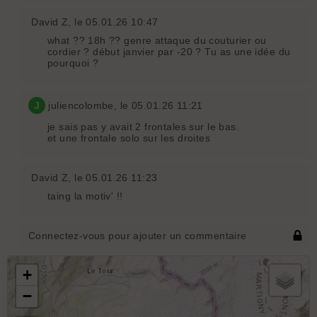
David Z
, le 05.01.26 10:47
what ?? 18h ?? genre attaque du couturier ou
cordier ? début janvier par -20 ? Tu as une idée du
pourquoi ?
J
juliencolombe
, le 05.01.26 11:21
je sais pas y avait 2 frontales sur le bas.
et une frontale solo sur les droites
David Z
, le 05.01.26 11:23
taing la motiv' !!
Connectez-vous pour ajouter un commentaire
+
−