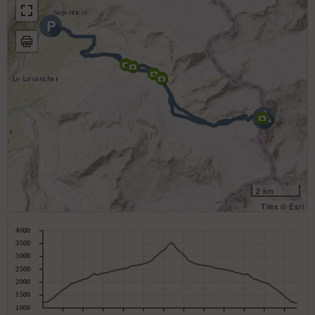
2 km
Tiles © Esri