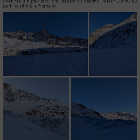
Horaires :un peu tard 9:46 départ du parking, retour 18h40 au
parking (fini à la frontale)