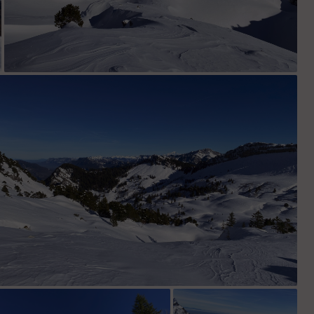
Vers le point 1857
La suite de la combe