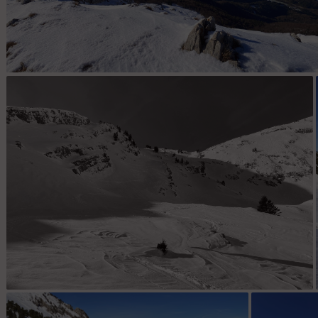
Cluse de Voreppe
La descente