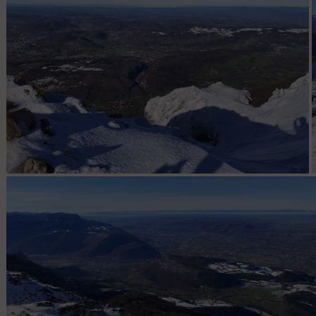
Au sommet vue côté gorges de Crossey