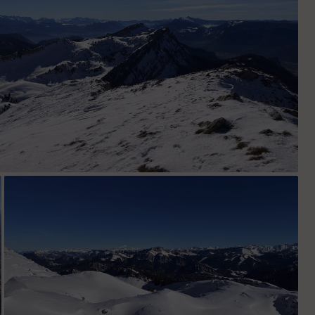
Crêtes du Lorzier et de Chalves