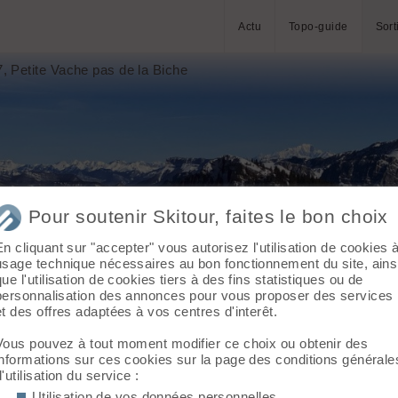
Actu
Topo-guide
Sort
 Petite Vache pas de la Biche
Pour soutenir Skitour, faites le bon choix
En cliquant sur "accepter" vous autorisez l'utilisation de cookies 
usage technique nécessaires au bon fonctionnement du site, ains
que l'utilisation de cookies tiers à des fins statistiques ou de
personnalisation des annonces pour vous proposer des services
et des offres adaptées à vos centres d'interêt.
Vous pouvez à tout moment modifier ce choix ou obtenir des
informations sur ces cookies sur la page des conditions générale
d'utilisation du service :
Utilisation de vos données personnelles