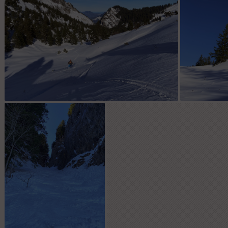
Bon partout où ça n'a pas vu le soleil