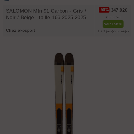
347.92€
-50%
SALOMON Mtn 91 Carbon - Gris /
Noir / Beige - taille 166 2025 2025
Port offert
Voir l'offre
Chez ekosport
1 à 2 jour(s) ouvré(s)