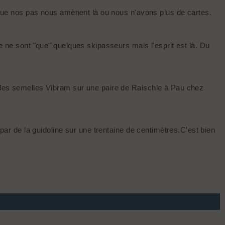
s que nos pas nous amènent là ou nous n'avons plus de cartes.
e ne sont "que" quelques skipasseurs mais l'esprit est là. Du
r des semelles Vibram sur une paire de Raischle à Pau chez
 par de la guidoline sur une trentaine de centimètres.C'est bien