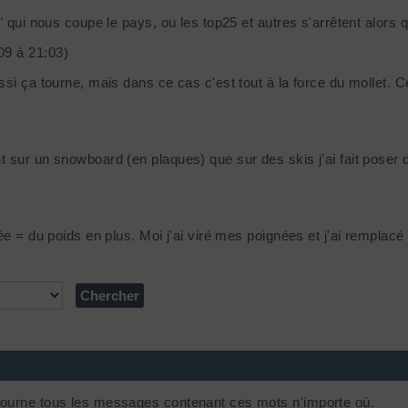
e" qui nous coupe le pays, ou les top25 et autres s'arrêtent alor
09 à 21:03)
ssi ça tourne, mais dans ce cas c'est tout à la force du mollet. C
t sur un snowboard (en plaques) que sur des skis j'ai fait pose
ée = du poids en plus. Moi j'ai viré mes poignées et j'ai remplacé
ourne tous les messages contenant ces mots n'importe où.