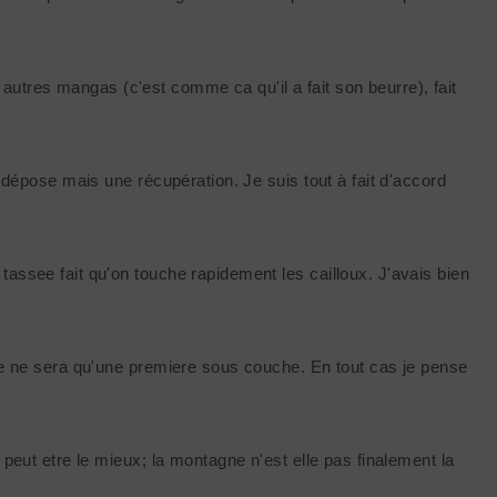
utres mangas (c'est comme ca qu'il a fait son beurre), fait
 dépose mais une récupération. Je suis tout à fait d'accord
tassee fait qu'on touche rapidement les cailloux. J'avais bien
ige ne sera qu'une premiere sous couche. En tout cas je pense
 peut etre le mieux; la montagne n'est elle pas finalement la