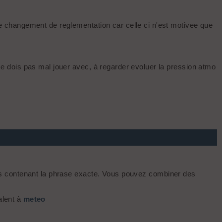
 changement de reglementation car celle ci n'est motivee que
 dois pas mal jouer avec, à regarder evoluer la pression atmo
s contenant la phrase exacte. Vous pouvez combiner des
alent à
meteo