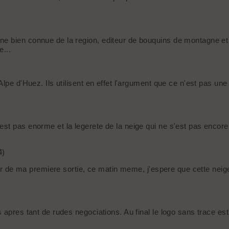
 bien connue de la region, editeur de bouquins de montagne et a
e...
lpe d'Huez. Ils utilisent en effet l'argument que ce n'est pas une
t pas enorme et la legerete de la neige qui ne s'est pas encore 
4)
etour de ma premiere sortie, ce matin meme, j'espere que cette ne
apres tant de rudes negociations. Au final le logo sans trace est