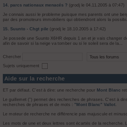
14.
parcs nationaux menacés ?
(grodj le 04.11.2005 à 07:47)
Je connais aussi le probleme puisque mes parents ont une ber
par des promoteurs immobiliers qui obtiendront alors la possibi.
15.
Suunto - Chgt pile
(grodj le 18.10.2005 à 17:42)
Je possede une Suunto X6HR depuis 1 an et je vais changer de 
afin de savoir si la neige va tomber ou si le soleil sera de la...
Chercher
Sujets uniquement
Aide sur la recherche
ET par défaut. C'est à dire: une recherche pour
Mont Blanc
ret
Le guillemet (") permet des recherches de phrases. C'est à dir
recherches de phrases et de mots :
"Mont Blanc" Vallot
.
Le moteur de recherche ne différencie pas majuscule et minuscule
Les mots de une et deux lettres sont écartés de la recherche.