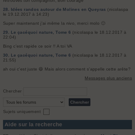
retrouves ton compagnon, Bon courage
28.
Idées randos autour de Molines en Queyras
(nicolaspa
le 19.12.2017 à 14:23)
Super maintenant j'ai même la nivo, merci molo 🙂
29.
Le çacéquoi nature, Tome 6
(nicolaspa le 18.12.2017 à
22:04)
Bing c'est rapide ce soir !! A toi VA
30.
Le çacéquoi nature, Tome 6
(nicolaspa le 18.12.2017 à
21:55)
ah oui c'est juste 😄 Mais alors comment s'appelle cette arête?
Messages plus anciens
Chercher
Sujets uniquement
Aide sur la recherche