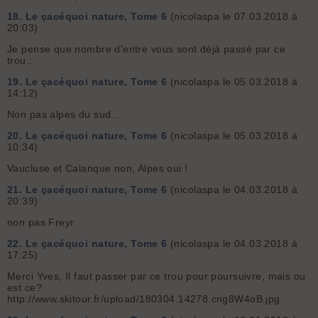
18.
Le çacéquoi nature, Tome 6
(nicolaspa le 07.03.2018 à
20:03)
Je pense que nombre d'entre vous sont déjà passé par ce
trou..
19.
Le çacéquoi nature, Tome 6
(nicolaspa le 05.03.2018 à
14:12)
Non pas alpes du sud...
20.
Le çacéquoi nature, Tome 6
(nicolaspa le 05.03.2018 à
10:34)
Vaucluse et Calanque non, Alpes oui !
21.
Le çacéquoi nature, Tome 6
(nicolaspa le 04.03.2018 à
20:39)
non pas Freyr
22.
Le çacéquoi nature, Tome 6
(nicolaspa le 04.03.2018 à
17:25)
Merci Yves, Il faut passer par ce trou pour poursuivre, mais ou
est ce?
http://www.skitour.fr/upload/180304.14278.cng8W4oB.jpg