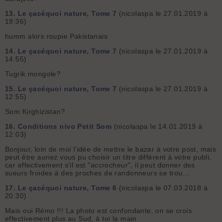
13.
Le çacéquoi nature, Tome 7
(nicolaspa le 27.01.2019 à
19:36)
humm alors roupie Pakistanais
14.
Le çacéquoi nature, Tome 7
(nicolaspa le 27.01.2019 à
14:55)
Tugrik mongole?
15.
Le çacéquoi nature, Tome 7
(nicolaspa le 27.01.2019 à
12:55)
Som Kirghizistan?
16.
Conditions nivo Petit Som
(nicolaspa le 14.01.2019 à
12:03)
Bonjour, loin de moi l'idée de mettre le bazar à votre post, mais
peut être auriez vous pu choisir un titre différent à votre publi,
car effectivement s'il est "accrocheur", il peut donner des
sueurs froides à des proches de randonneurs se trou...
17.
Le çacéquoi nature, Tome 6
(nicolaspa le 07.03.2018 à
20:30)
Mais oui Rémo !!! La photo est confondante, on se crois
effectivement plus au Sud, à toi la main