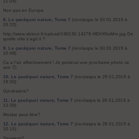
21:04)
Non pas en Europe
8.
Le çacéquoi nature, Tome 7
(nicolaspa le 30.01.2019 à
20:33)
http://www.skitour.fr/upload/190130.14278.HEHXNoMm.jpg De
quelle ville s'agit il ?
9.
Le çacéquoi nature, Tome 7
(nicolaspa le 30.01.2019 à
10:48)
Ca a l'air effectivement ! Je posterai une prochaine photo ce
soir 🙂
10.
Le çacéquoi nature, Tome 7
(nicolaspa le 29.01.2019 à
19:30)
Gjirokastra?
11.
Le çacéquoi nature, Tome 7
(nicolaspa le 28.01.2019 à
13:39)
Mostar peut être?
12.
Le çacéquoi nature, Tome 7
(nicolaspa le 28.01.2019 à
10:15)
Sarajevo?