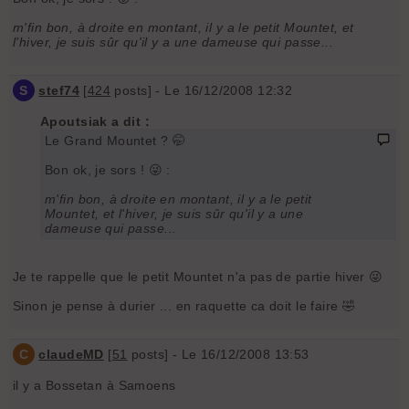
m'fin bon, à droite en montant, il y a le petit Mountet, et
l'hiver, je suis sûr qu'il y a une dameuse qui passe...
S
stef74
[
424
posts] - Le 16/12/2008 12:32
Apoutsiak a dit :
Le Grand Mountet ? 🤭
Bon ok, je sors ! 😜 :
m'fin bon, à droite en montant, il y a le petit
Mountet, et l'hiver, je suis sûr qu'il y a une
dameuse qui passe...
Je te rappelle que le petit Mountet n'a pas de partie hiver 😜
Sinon je pense à durier ... en raquette ca doit le faire 🤣
C
claudeMD
[
51
posts] - Le 16/12/2008 13:53
il y a Bossetan à Samoens