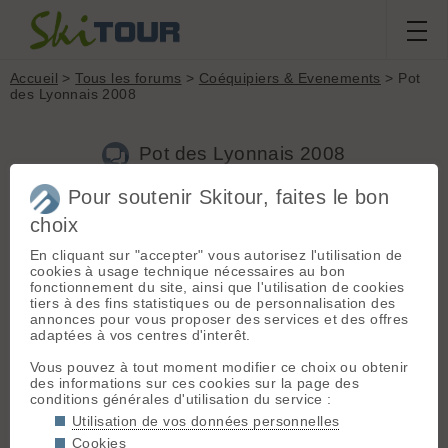
Accueil
>
Tous les forums
>
Coéquipiers & Evenements
> Pot
des Lyonnais 2008
Pot des Lyonnais 2008
Pour soutenir Skitour, faites le bon
choix
Aller à la page :
Précédente
1
2
3
4
5
En cliquant sur "accepter" vous autorisez l'utilisation de
Nouveau sujet
Voir tous les sujets
Chercher
Archives
cookies à usage technique nécessaires au bon
fonctionnement du site, ainsi que l'utilisation de cookies
B
berny
[
120
posts] - Le 09/12/2008 09:24
tiers à des fins statistiques ou de personnalisation des
annonces pour vous proposer des services et des offres
@anis: Bienvenue !
adaptées à vos centres d'interêt.
@sainte-lyonnistes : des news ? pas de blessures ? les
conditions ?
Vous pouvez à tout moment modifier ce choix ou obtenir
des informations sur ces cookies sur la page des
conditions générales d'utilisation du service :
R
romu
[
130
posts] - Le 09/12/2008 22:46
Utilisation de vos données personnelles
Partant également pour une 2ème session, quand mes nuits
Cookies