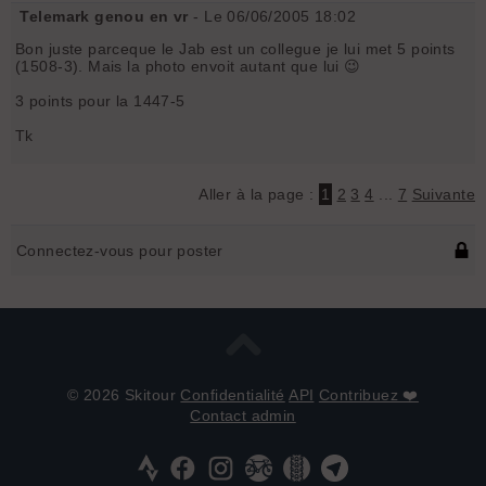
Telemark genou en vr
- Le 06/06/2005 18:02
Bon juste parceque le Jab est un collegue je lui met 5 points
(1508-3). Mais la photo envoit autant que lui 😉
3 points pour la 1447-5
Tk
Aller à la page :
1
2
3
4
...
7
Suivante
Connectez-vous pour poster
© 2026 Skitour
Confidentialité
API
Contribuez ❤️
Contact admin