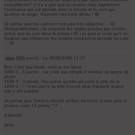
exceptionnel ! Il n'y a pas que la couleur mais également
l'ambiance qui est géniale avec la brume et le vent qui
soulève la neige. Vraiment très belle photo ! 😄
Je pense que ton opinion n'est pas très objective ... 😉
Personnellement, j'ai respecté les règles posées par Jeroen
(alors que toi non dans la phase I 🤣 ) et puis je crois qu'il ne
faudrait pas influencer les votants pendant la période de vote
... 🤨
jean
[
995
posts] - Le 06/06/2005 17:17
Bon, c'est pas facile, mais je me lance
1459-1 : 6 points , car c'est pas simple à réaliser ce genre de
photo ...
1556-3 : 4 points. Pas parce qu'elle est juste à côté de la
1459-1 ! ! ! mais parce qu'elle m'avait déjà interpelé quand
elle a été publiée.
Je pense que Tomtom devrait arrêter de boire, il vote pour 6
photos, avec 15 points ? ?
A bientôt
Jean