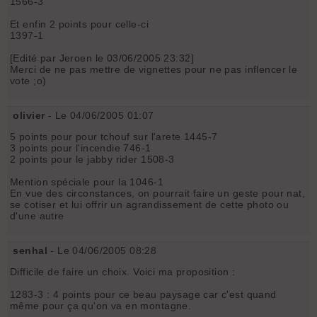
1566-3
Et enfin 2 points pour celle-ci
1397-1
[Edité par Jeroen le 03/06/2005 23:32]
Merci de ne pas mettre de vignettes pour ne pas inflencer le
vote ;o)
olivier
- Le 04/06/2005 01:07
5 points pour pour tchouf sur l'arete 1445-7
3 points pour l'incendie 746-1
2 points pour le jabby rider 1508-3
Mention spéciale pour la 1046-1
En vue des circonstances, on pourrait faire un geste pour nat,
se cotiser et lui offrir un agrandissement de cette photo ou
d'une autre
senhal
- Le 04/06/2005 08:28
Difficile de faire un choix. Voici ma proposition :
1283-3 : 4 points pour ce beau paysage car c'est quand
même pour ça qu'on va en montagne.