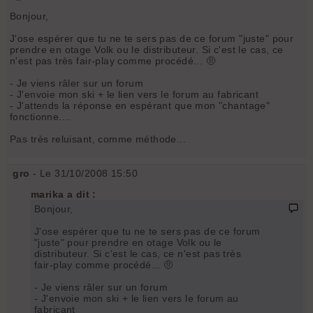
Bonjour,
J'ose espérer que tu ne te sers pas de ce forum "juste" pour
prendre en otage Volk ou le distributeur. Si c'est le cas, ce
n'est pas très fair-play comme procédé... 🤨
- Je viens râler sur un forum
- J'envoie mon ski + le lien vers le forum au fabricant
- J'attends la réponse en espérant que mon "chantage"
fonctionne....
Pas très reluisant, comme méthode...
gro
- Le 31/10/2008 15:50
marika a dit :
Bonjour,
J'ose espérer que tu ne te sers pas de ce forum
"juste" pour prendre en otage Volk ou le
distributeur. Si c'est le cas, ce n'est pas très
fair-play comme procédé... 🤨
- Je viens râler sur un forum
- J'envoie mon ski + le lien vers le forum au
fabricant