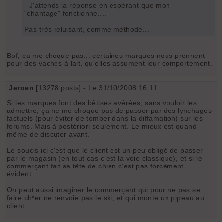
- J'attends la réponse en espérant que mon
"chantage" fonctionne....
Pas très reluisant, comme méthode...
Bof, ca me choque pas... certaines marques nous prennent
pour des vaches à lait, qu'elles assument leur comportement.
Jeroen
[
13278
posts] - Le 31/10/2008 16:11
Si les marques font des bêtises avérées, sans vouloir les
admettre, ça ne me choque pas de passer par des lynchages
factuels (pour éviter de tomber dans la diffamation) sur les
forums. Mais à postériori seulement. Le mieux est quand
même de discuter avant.
Le soucis ici c'est que le client est un peu obligé de passer
par le magasin (en tout cas c'est la voie classique), et si le
commerçant fait sa tête de chien c'est pas forcément
évident...
On peut aussi imaginer le commerçant qui pour ne pas se
faire ch*er ne renvoie pas le ski, et qui monte un pipeau au
client...